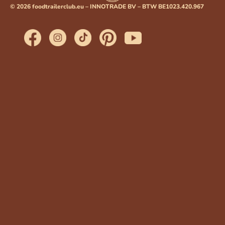
© 2026 foodtrailerclub.eu – INNOTRADE BV – BTW BE1023.420.967