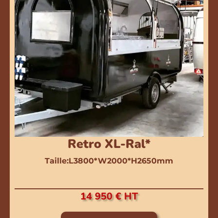
Retro XL-Ral*
Taille:L3800*W2000*H2650mm
14 950 € HT