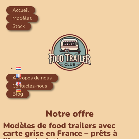
Accueil
Modèles
Stock
À propos de nous
Contactez-nous
Blog
Notre offre
Modèles de food trailers avec
carte grise en France – prêts à