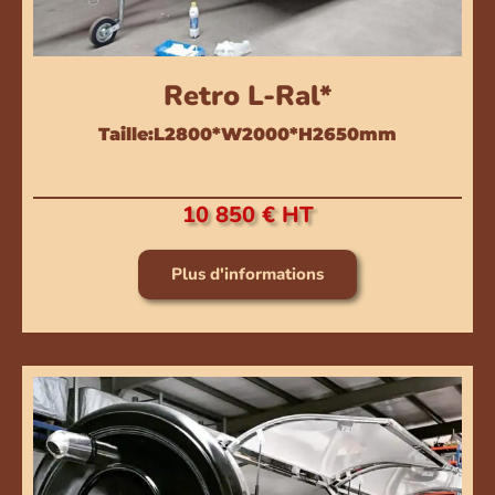
Retro L-Ral*
Taille:L2800*W2000*H2650mm
10 850 € HT
Plus d'informations