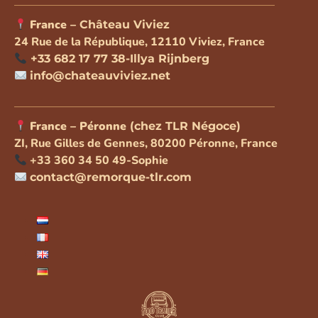
France –
Château Viviez
24 Rue de la République, 12110 Viviez, France
+33 682 17 77 38-Illya Rijnberg
info@chateauviviez.net
France – Péronne
(chez TLR Négoce)
ZI, Rue Gilles de Gennes, 80200 Péronne, France
+33 360 34 50 49-Sophie
contact@remorque-tlr.com