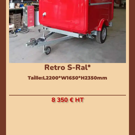
Retro S-Ral*
Taille:L2200*W1650*H2350mm
8 350 € HT